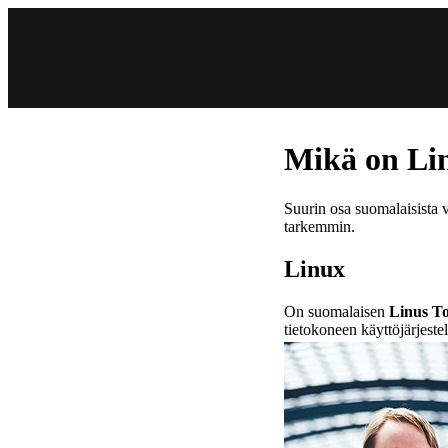
Mikä on Li
Suurin osa suomalaisista v
tarkemmin.
Linux
On suomalaisen
Linus To
tietokoneen käyttöjärjest