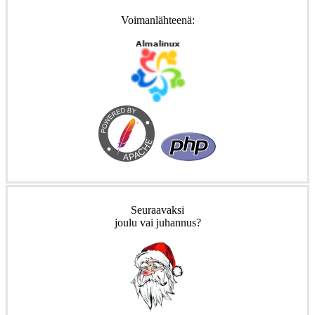
Voimanlähteenä:
Seuraavaksi
joulu vai juhannus?