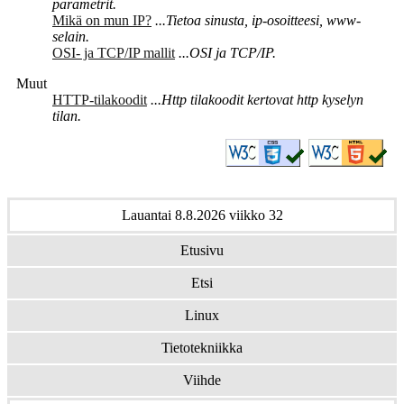
parametrit.
Mikä on mun IP?
...Tietoa sinusta, ip-osoitteesi, www-
selain.
OSI- ja TCP/IP mallit
...OSI ja TCP/IP.
Muut
HTTP-tilakoodit
...Http tilakoodit kertovat http kyselyn
tilan.
Lauantai 8.8.2026 viikko 32
Etusivu
Etsi
Linux
Tietotekniikka
Viihde