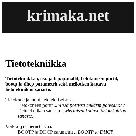
krimaka.net
Tietotekniikka
Tietotekniikkaa, osi- ja tcp/ip-mallit, tietokoneen portit,
bootp ja dhcp parametrit sekä melkoisen kattava
tietotekniikan sanasto.
Tietokone ja muut tietotekniset asiat.
Tietokoneen portit
...Missä portissa mikäkin palvelu on?
Tietotekniikan sanasto
...Melkoisen kattava tietotekniikan
sanasto.
Verkko ja ethernet asiaa.
BOOTP ja DHCP parametrit
...BOOTP ja DHCP