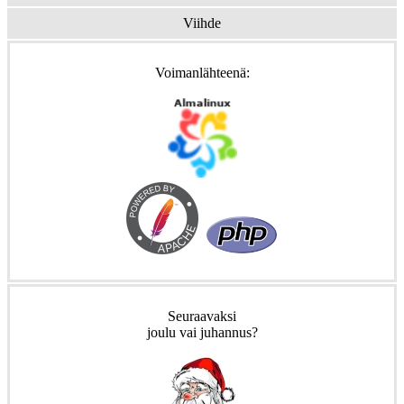
Viihde
Voimanlähteenä:
Seuraavaksi
joulu vai juhannus?