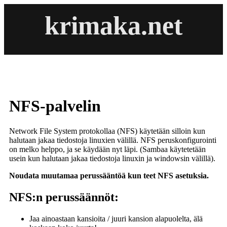
krimaka.net
NFS-palvelin
Network File System protokollaa (NFS) käytetään silloin kun
halutaan jakaa tiedostoja linuxien välillä. NFS peruskonfigurointi
on melko helppo, ja se käydään nyt läpi. (Sambaa käytetetään
usein kun halutaan jakaa tiedostoja linuxin ja windowsin välillä).
Noudata muutamaa perussääntöä kun teet NFS asetuksia.
NFS:n perussäännöt:
Jaa ainoastaan kansioita / juuri kansion alapuolelta, älä