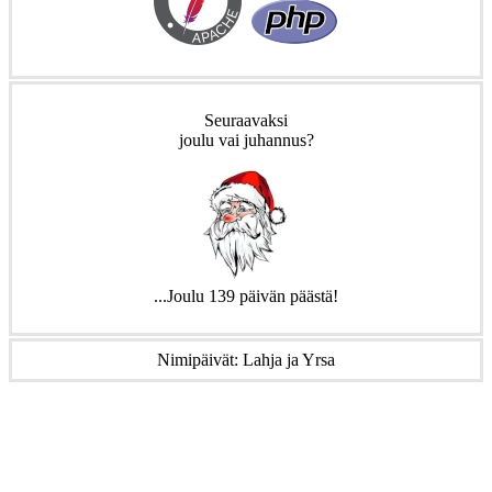
Seuraavaksi
joulu vai juhannus?
...Joulu 139 päivän päästä!
Nimipäivät: Lahja ja Yrsa