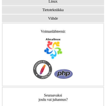
Linux
Tietotekniikka
Viihde
Voimanlähteenä:
Seuraavaksi
joulu vai juhannus?