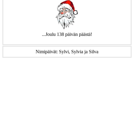
...Joulu 138 päivän päästä!
Nimipäivät: Sylvi, Sylvia ja Silva