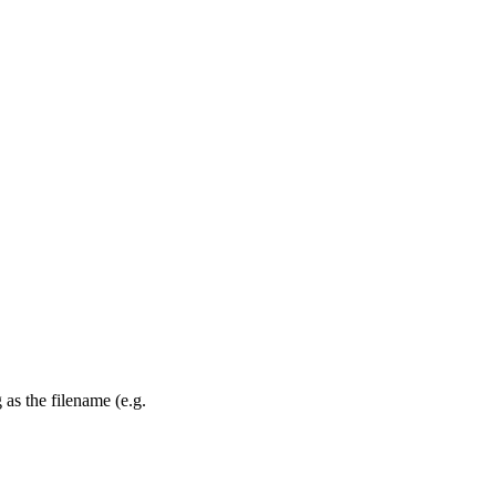
as the filename (e.g.