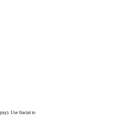
.
ay). Use fractal to