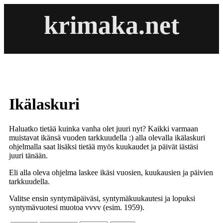
krimaka.net
Ikälaskuri
Haluatko tietää kuinka vanha olet juuri nyt? Kaikki varmaan
muistavat ikänsä vuoden tarkkuudella :) alla olevalla ikälaskuri
ohjelmalla saat lisäksi tietää myös kuukaudet ja päivät iästäsi
juuri tänään.
Eli alla oleva ohjelma laskee ikäsi vuosien, kuukausien ja päivien
tarkkuudella.
Valitse ensin syntymäpäiväsi, syntymäkuukautesi ja lopuksi
syntymävuotesi muotoa vvvv (esim. 1959).