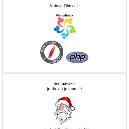
Voimanlähteenä:
Seuraavaksi
joulu vai juhannus?